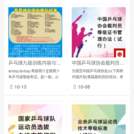
乒乓球九级训练内容与达标标准(等级考试1~9)
中国乒乓球协会裁判员等级证书管理办法（试行）
&nbsp;&nbsp;考级简介全国青少
为规范中国乒乓球协会(以下简称
年乒乓球等级考试，起一级，止
中国乒协)等级裁判员的培训，考
九级，内容循序渐进，前六级突
核认证，证书发放等管理工作，
10-13
10-08
出乒乓球八大基础技术、六种基
根据国家体育总局下发的《体育
本旋转、七种基本...
总局办公厅关于进一步做好行政
审批取消后裁判员...