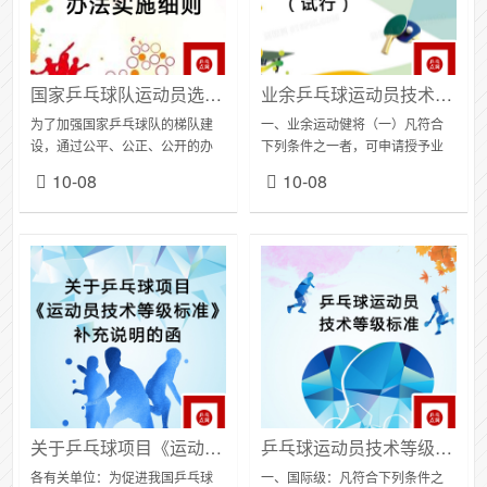
国家乒乓球队运动员选拔办法实施细则
业余乒乓球运动员技术等级标准（试行）
为了加强国家乒乓球队的梯队建
一、业余运动健将（一）凡符合
设，通过公平、公正、公开的办
下列条件之一者，可申请授予业
法选择优秀人才，特制定国家乒
余运动健将称号。在中国乒乓球
10-08
10-08
乓球队运动员选拔实施细则如
协会主办或批准的全国业余选手
下：第一条国家队运动员的选拔
赛（6省、市、自治区或城市以
包括参赛选拔和入队选...
上）赛事中：1、获得...
关于乒乓球项目《运动员技术等级标准》补充说明的函
乒乓球运动员技术等级标准
各有关单位：为促进我国乒乓球
一、国际级：凡符合下列条件之