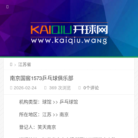
江苏省
>
南京国窖1573乒乓球俱乐部
2026-02-24
369 次浏览
0个评论
机构类型：球馆 >> 乒乓球馆
所在地区：江苏 >> 南京
登记人：笑天南京