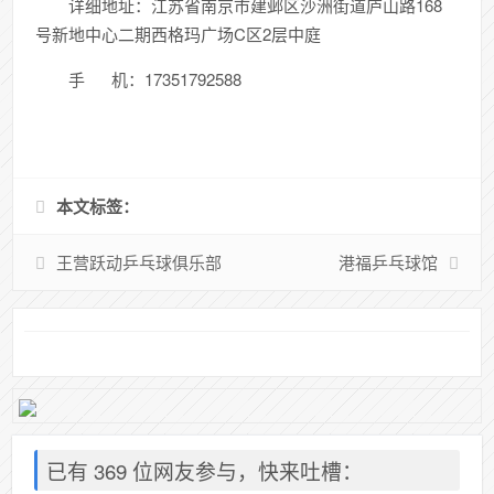
详细地址：江苏省南京市建邺区沙洲街道庐山路168
号新地中心二期西格玛广场C区2层中庭
手 机：17351792588
本文标签：
王营跃动乒乓球俱乐部
港福乒乓球馆
已有 369 位网友参与，快来吐槽：