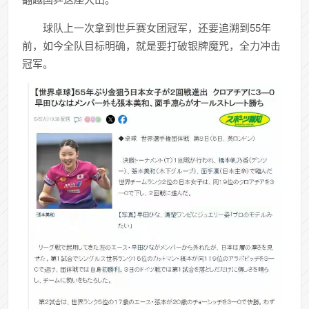
球队上一次拿到世乒赛女团冠军，还要追溯到55年
前，如今全队目标明确，就是要打破银牌魔咒，全力冲击
冠军。