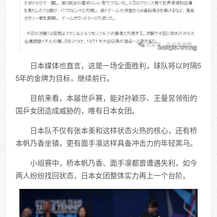
日本媒体也直言，这是一场全面胜利，球队将以时隔5
5年的金牌为目标，继续前行。
目前来看，本届世乒赛，能对孙颖莎、王曼昱领衔的
国乒女团造成威胁的，唯有日本女团。
日本队不仅有张本美和这样状态火热的核心，还有桥
本帆乃香坐镇，更有面手凛这样具备冲击力的年轻黑马。
小组赛中，桥本帆乃香、面手凛都曾遭遇失利，如今
两人纷纷找回状态，日本女团整体实力再上一个台阶。