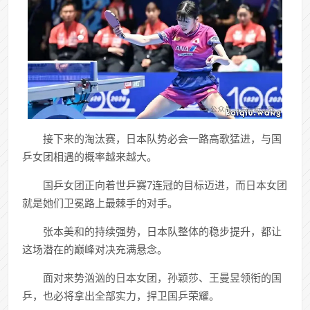
接下来的淘汰赛，日本队势必会一路高歌猛进，与国
乒女团相遇的概率越来越大。
国乒女团正向着世乒赛7连冠的目标迈进，而日本女团
就是她们卫冕路上最棘手的对手。
张本美和的持续强势，日本队整体的稳步提升，都让
这场潜在的巅峰对决充满悬念。
面对来势汹汹的日本女团，孙颖莎、王曼昱领衔的国
乒，也必将拿出全部实力，捍卫国乒荣耀。