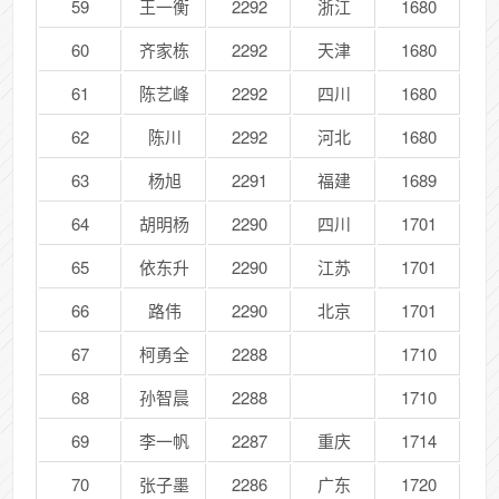
59
王一衡
2292
浙江
1680
60
齐家栋
2292
天津
1680
61
陈艺峰
2292
四川
1680
62
陈川
2292
河北
1680
63
杨旭
2291
福建
1689
64
胡明杨
2290
四川
1701
65
依东升
2290
江苏
1701
66
路伟
2290
北京
1701
67
柯勇全
2288
1710
68
孙智晨
2288
1710
69
李一帆
2287
重庆
1714
70
张子墨
2286
广东
1720