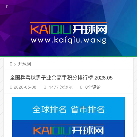
开球网
>
全国乒乓球男子业余高手积分排行榜 2026.05
2026-05-08
1477 次浏览
0个评论