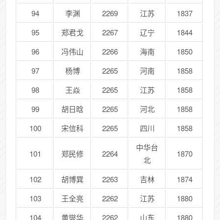
94
李渊
2269
江苏
1837
95
郑君戈
2267
辽宁
1844
96
冯伟山
2266
海南
1850
97
杨博
2265
河南
1858
98
王焱
2265
江苏
1858
99
胡日晗
2265
河北
1858
100
宋信科
2265
四川
1858
中华台
101
郑民修
2264
1870
北
102
胡博巽
2263
吉林
1874
103
王全亮
2262
江苏
1880
104
黄燮华
2262
山东
1880