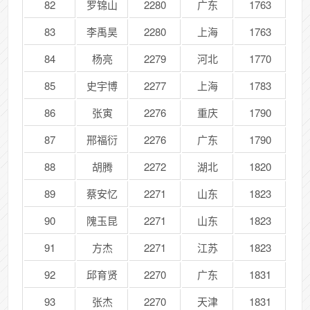
82
罗锦山
2280
广东
1763
83
李禹昊
2280
上海
1763
84
杨亮
2279
河北
1770
85
史宇博
2277
上海
1783
86
张寅
2276
重庆
1790
87
邢福衍
2276
广东
1790
88
胡腾
2272
湖北
1820
89
蔡安忆
2271
山东
1823
90
隗玉昆
2271
山东
1823
91
方杰
2271
江苏
1823
92
邱育贤
2270
广东
1831
93
张杰
2270
天津
1831