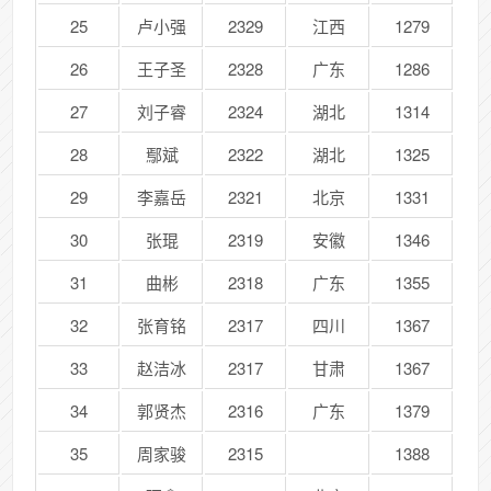
25
卢小强
2329
江西
1279
26
王子圣
2328
广东
1286
27
刘子睿
2324
湖北
1314
28
鄢斌
2322
湖北
1325
29
李嘉岳
2321
北京
1331
30
张琨
2319
安徽
1346
31
曲彬
2318
广东
1355
32
张育铭
2317
四川
1367
33
赵洁冰
2317
甘肃
1367
34
郭贤杰
2316
广东
1379
35
周家骏
2315
1388