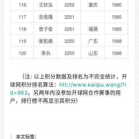
116
王钦泓
2252
重庆
1980
117
吉俊隆
2251
1985
118
曾子俊
2251
福建
1985
119
麥凱峰
2250
广东
1998
120
李兵
2250
山东
1998
（注: 以上积分数据及排名为不完全统计，开
球网积分排名算法：
htt://www.kaiqiu.wang/?i
d=962
。另两年内没参加开球网合作赛事的用
户，排行榜不再显示其积分）
本文标签：