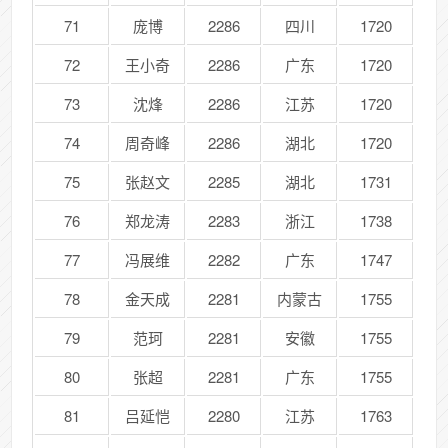
71
庞博
2286
四川
1720
72
王小奇
2286
广东
1720
73
沈烽
2286
江苏
1720
74
周奇峰
2286
湖北
1720
75
张赵文
2285
湖北
1731
76
郑龙涛
2283
浙江
1738
77
冯展维
2282
广东
1747
78
金天成
2281
内蒙古
1755
79
范珂
2281
安徽
1755
80
张超
2281
广东
1755
81
吕延恺
2280
江苏
1763