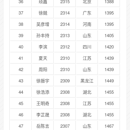
36
顼鑫
2315
北京
1388
37
徐兢
2314
广东
1395
38
吴彦增
2314
河南
1395
39
孙丰持
2313
山东
1405
40
李滨
2312
四川
1420
41
夏天
2310
江苏
1439
42
周阳
2310
山东
1439
43
徐振宇
2309
黑龙江
1449
44
徐浩添
2308
湖北
1455
45
王明奇
2308
江苏
1455
46
李芷晟
2308
湖北
1455
47
岳陈言
2307
山东
1467