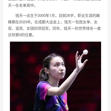
天一在名单其中。
钱天一出生于2000年1月，目前26岁，职业生涯的巅
峰期在2023年。在成都大运会上，钱天一包揽女单、女
双、混双、女团四项冠军。同年，钱天一的世界排名一度
达到第5的位置。