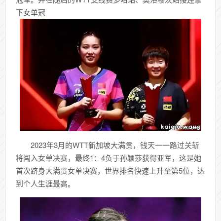
下女单冠
2023年3月的WTT新加坡大满贯，钱天一一路过关斩
将闯入女单决赛，最终1：4负于孙颖莎获得亚军，这是她
首次跻身大满贯女单决赛，世界排名快速上升至第5位，达
到个人生涯最高。