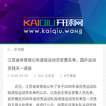
乒乓网
>
江苏省体育局公布退役运动员安置名单，国乒运动
员钱天一退役
2026-05-09
524 次浏览
0个评论
近日，江苏省体育局公布了关于2026年省优秀运动队
拟退役运动员名单的公示，以及自主择业安置人员名单，
初步确定2026年省优秀运动队拟退役运动员名单及一次性
自主择业补偿金，并进行公示，中国乒乓球女队运动员钱