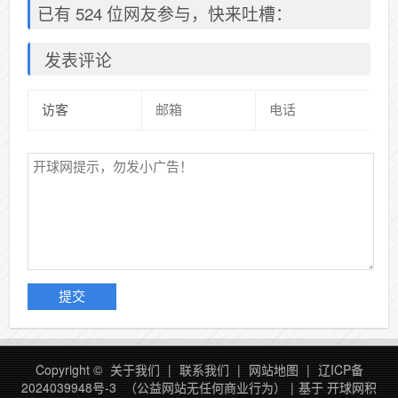
已有 524 位网友参与，快来吐槽：
发表评论
Copyright ©
关于我们
|
联系我们
|
网站地图
|
辽ICP备
2024039948号-3
（公益网站无任何商业行为）
|
基于 开球网积