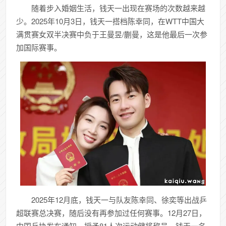
随着步入婚姻生活，钱天一出现在赛场的次数越来越
少。2025年10月3日，钱天一搭档陈幸同，在WTT中国大
满贯赛女双半决赛中负于王曼昱/蒯曼，这是他最后一次参
加国际赛事。
2025年12月底，钱天一与队友陈幸同、徐奕等出战乒
超联赛总决赛，随后没有再参加过任何赛事。12月27日，
中国乒协发布通知，授予81人次运动健将称号，钱天一名