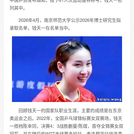
列其中。
2026年4月，南京师范大学公示2026年博士研究生拟
录取名单，钱天一在名单当中。
回顾钱天一的国家队职业生涯，主要的成绩是在东京
奥运会之后。2022年，全国乒乓球锦标赛女双赛场，钱天
一搭档陈幸同，决赛4：3战胜蒯曼/陈熠，首夺全锦赛女双
冠军。并在随后的WTT支线赛多哈站、奥洛穆茨站接连拿