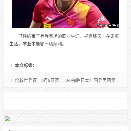
已经结束了乒乓赛场的职业生涯，祝愿钱天一在家庭
生活、学业中能够一切顺利。
本文标签：
伦敦世乒赛：5月9日赛程公布！诞生决赛名单！国乒男团3-0复仇韩国，王楚钦狂轰11-1，半决赛对阵法国队
3-0完胜日本！国乒男团第24次捧起斯韦思林杯，梁靖崑惊天逆转张本智和成封神之战！