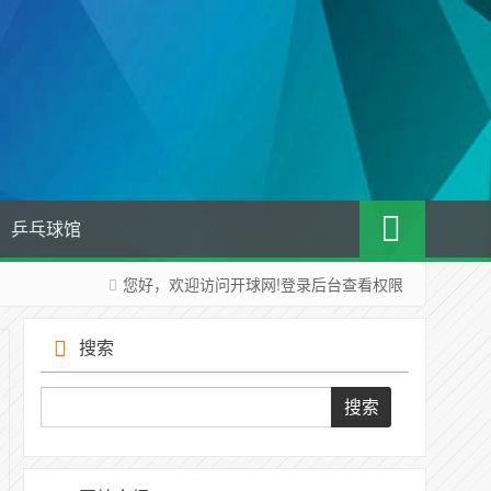
乒乓球馆
您好，欢迎访问开球网!
登录后台
查看权限
搜索