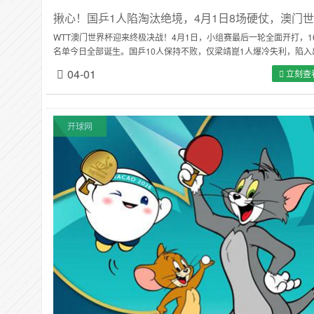
WTT澳门世界杯迎来终极决战！4月1日，小组赛最后一轮全面开打，1
名单今日全部诞生。国乒10人保持不败，仅梁靖崑1人爆冷失利，陷入
线绝境。这场小组赛收官战...
04-01
立刻查
开球网