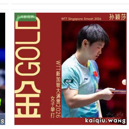
乒乓新视界