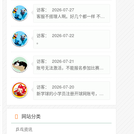
访客：
2026-07-27
客服不搭理人啊。好几个都一样 不理人
访客：
2026-07-22
。
访客：
2026-07-21
账号无法激活，不能报名参加比赛，该如何解决？
访客：
2026-07-20
新学球的小学员注册开球网账号，积分最低可以定多少？
网站分类
乒乓资讯