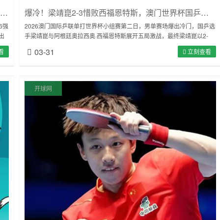
揪心！国乒1人陷淘汰绝境，4月1日8场硬仗，澳门世界杯16强悬念拉满
爆冷！梁靖崑2-3惜败西福恩特斯，澳门世界杯国乒首尝败绩
6强
2026澳门国际乒联单打世界杯小组赛第二日，男单赛场爆出冷门，国乒选
出
手梁靖崑与阿根廷奥拉西奥·西福恩特斯展开五局激战，最终梁靖崑以2-
3（11-5、7-11、8...
03-31
看
立刻查看
开球网