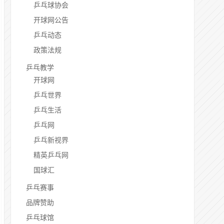
乒乓球协会
开球网公告
乒乓动态
政策法规
乒乓教学
开球网
乒乓世界
乒乓生活
乒乓网
乒乓新视界
精英乒乓网
国球汇
乒乓赛事
品牌赞助
乒乓球馆