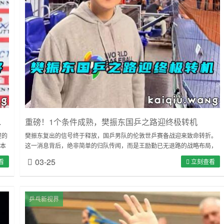
谁能拦住她？
重磅！1个条件成熟，樊振东国乒之路迎终极转机
缠的
樊振东复出的信号终于释放，国乒男队的伦敦世乒赛备战迎来致命转折。
本
这一消息背后，绝非简单的归队传闻，而是王励勤已无退路的战略布局，
更是国乒应对外战危机的关键一步。...
03-25
看
立刻查看
乒乓新视界