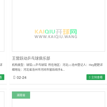
王营跃动乒乓球俱乐部
详
机构类型：球馆>>乒乓球馆 所在地区：河北>>沧州登记人：Hey肥肥详
细地址：河北省沧州市河间市留后线手&...
02-24
看
立刻查看
湖南省