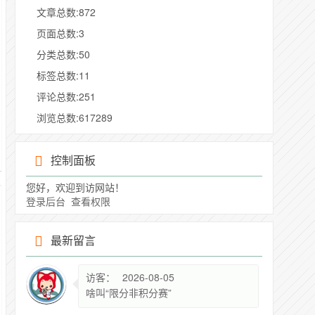
文章总数:872
页面总数:3
分类总数:50
标签总数:11
评论总数:251
浏览总数:617289
控制面板
您好，欢迎到访网站！
登录后台
查看权限
最新留言
访客：
2026-08-05
啥叫“限分非积分赛”