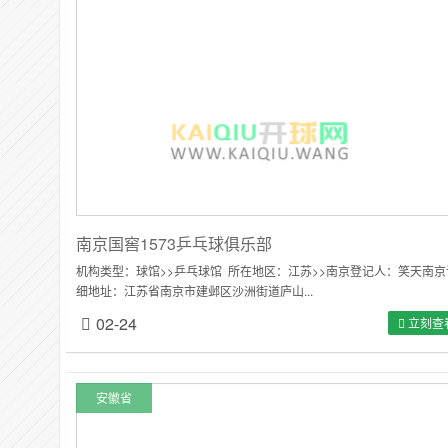
南京国窖1573乒乓球俱乐部
机构类型：球馆>>乒乓球馆 所在地区：江苏>>南京登记人：笑天南京
细地址：江苏省南京市建邺区沙洲街道庐山...
02-24
立刻查
安徽省