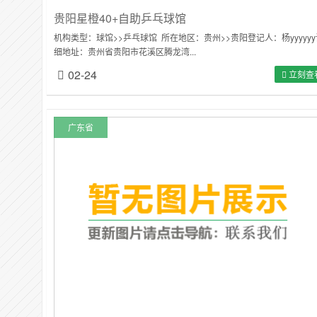
贵阳星橙40+自助乒乓球馆
机构类型：球馆>>乒乓球馆 所在地区：贵州>>贵阳登记人：杨yyyyyy
细地址：贵州省贵阳市花溪区腾龙湾...
02-24
立刻查
广东省